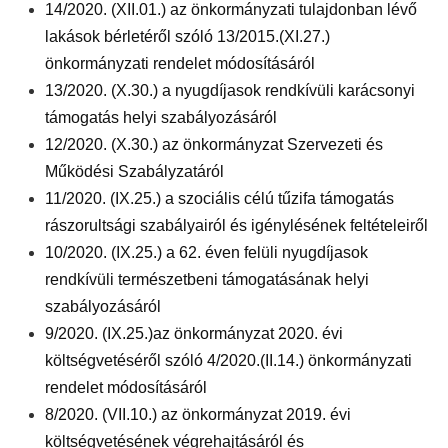
14/2020. (XII.01.) az önkormányzati tulajdonban lévő
lakások bérletéről szóló 13/2015.(XI.27.)
önkormányzati rendelet módosításáról
13/2020. (X.30.) a nyugdíjasok rendkívüli karácsonyi
támogatás helyi szabályozásáról
12/2020. (X.30.) az önkormányzat Szervezeti és
Működési Szabályzatáról
11/2020. (IX.25.) a szociális célú tűzifa támogatás
rászorultsági szabályairól és igénylésének feltételeiről
10/2020. (IX.25.) a 62. éven felüli nyugdíjasok
rendkívüli természetbeni támogatásának helyi
szabályozásáról
9/2020. (IX.25.)az önkormányzat 2020. évi
költségvetéséről szóló 4/2020.(II.14.) önkormányzati
rendelet módosításáról
8/2020. (VII.10.) az önkormányzat 2019. évi
költségvetésének végrehajtásáról és