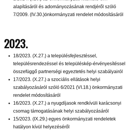
alapításáról és adományozásának rendjéről szóló
7/2009. (IV.30.)önkormányzati rendelet módosításáról
2023.
18/2023. (X.27.) a településfejlesztéssel,
településrendezéssel és településkép-érvényesítéssel
összefüggő partnerségi egyeztetés helyi szabályairól
17/2023. (X.27.) a szociális ellátások helyi
szabályozásáról szóló 6/2021 (VI.18.) önkormányzati
rendelet módosításáról
16/2023. (X.27.) a nyugdíjasok rendkívüli karácsonyi
csomag támogatásának helyi szabályozásáról
15/2023. (IX.29.) egyes önkormányzati rendeletek
hatályon kívül helyezéséről