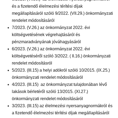
és a fizetendő élelmezési térítési díjak
megállapításáról szóló 9/2022. (VII.29.) önkormányzati
rendelet módosításáról
7/2023. (V.26.) az önkormányzat 2022. évi
költségvetésének végrehajtásáról és
pénzmaradványának jóváhagyásáról
6/2023. (V.26.) az önkormányzat 2022. évi
költségvetéséről szóló 3/2022. ( II.16.) önkormányzati
rendelet módosításról
5/2023. (III.15) a helyi adókról szóló 10/2015. (IX.25.)
önkormányzati rendelet módosításáról
4/2023. (III.15) az önkormányzat tulajdonában lévő
lakások bérletéről szóló 13/2015. (XI.27.)
önkormányzati rendelet módosításáról
3/2023. (III.15) az élelmezési nyersanyagnormákról és
a fizetendő élelmezési térítési díjak megállapításáról