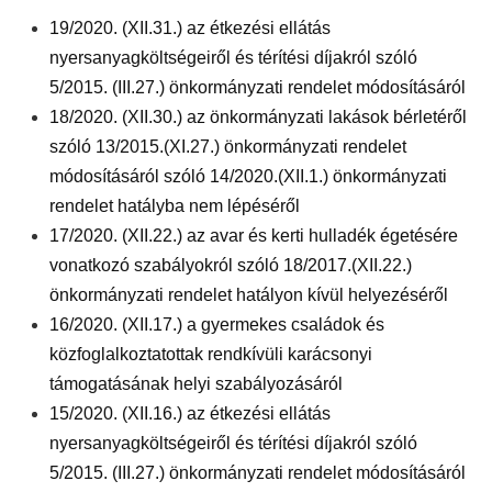
19/2020. (XII.31.) az étkezési ellátás
nyersanyagköltségeiről és térítési díjakról szóló
5/2015. (III.27.) önkormányzati rendelet módosításáról
18/2020. (XII.30.) az önkormányzati lakások bérletéről
szóló 13/2015.(XI.27.) önkormányzati rendelet
módosításáról szóló 14/2020.(XII.1.) önkormányzati
rendelet hatályba nem lépéséről
17/2020. (XII.22.) az avar és kerti hulladék égetésére
vonatkozó szabályokról szóló 18/2017.(XII.22.)
önkormányzati rendelet hatályon kívül helyezéséről
16/2020. (XII.17.) a gyermekes családok és
közfoglalkoztatottak rendkívüli karácsonyi
támogatásának helyi szabályozásáról
15/2020. (XII.16.) az étkezési ellátás
nyersanyagköltségeiről és térítési díjakról szóló
5/2015. (III.27.) önkormányzati rendelet módosításáról