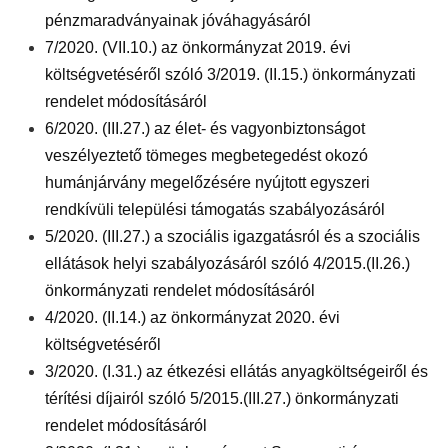
pénzmaradványainak jóváhagyásáról
7/2020. (VII.10.) az önkormányzat 2019. évi
költségvetéséről szóló 3/2019. (II.15.) önkormányzati
rendelet módosításáról
6/2020. (III.27.) az élet- és vagyonbiztonságot
veszélyeztető tömeges megbetegedést okozó
humánjárvány megelőzésére nyújtott egyszeri
rendkívüli települési támogatás szabályozásáról
5/2020. (III.27.) a szociális igazgatásról és a szociális
ellátások helyi szabályozásáról szóló 4/2015.(II.26.)
önkormányzati rendelet módosításáról
4/2020. (II.14.) az önkormányzat 2020. évi
költségvetéséről
3/2020. (I.31.) az étkezési ellátás anyagköltségeiről és
térítési díjairól szóló 5/2015.(III.27.) önkormányzati
rendelet módosításáról