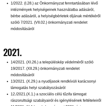
1/2022. (I.28.) az Önkormányzat fenntartásában lévő
intézmények helyiségeinek használatba adásáról,
bérbe adásáról, a helyiségbérletek díjának mértékéről
szóló 7/2021. (VII.02.) önkormányzati rendelet
módosításáról
2021.
14/2021. (XI.26.) a településkép védelméről szóló
19/2017. (XII.29.) önkormányzati rendelet
módosításáról
13/2021. (X.29.) a nyudíjasok rendkívüli karácsonyi
támogatás helyi szabályozásáról
12./2021.(X.1.) a szociális célú tűzifa támogat
rászorultsági szabályairól és igénylésének feltételeiről