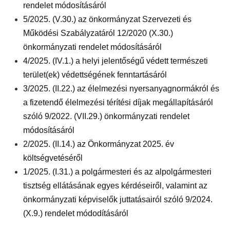
rendelet módosításáról
5/2025. (V.30.) az önkormányzat Szervezeti és
Működési Szabályzatáról 12/2020 (X.30.)
önkormányzati rendelet módosításáról
4/2025. (IV.1.) a helyi jelentőségű védett természeti
terület(ek) védettségének fenntartásáról
3/2025. (II.22.) az élelmezési nyersanyagnormákról és
a fizetendő élelmezési térítési díjak megállapításáról
szóló 9/2022. (VII.29.) önkormányzati rendelet
módosításáról
2/2025. (II.14.) az Önkormányzat 2025. év
költségvetéséről
1/2025. (I.31.) a polgármesteri és az alpolgármesteri
tisztség ellátásának egyes kérdéseiről, valamint az
önkormányzati képviselők juttatásairól szóló 9/2024.
(X.9.) rendelet módodításáról