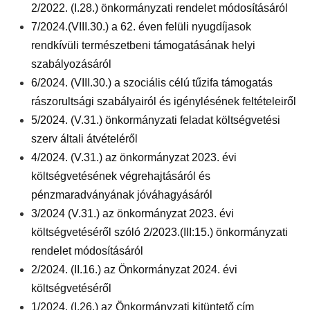
2/2022. (I.28.) önkormányzati rendelet módosításáról
7/2024.(VIII.30.) a 62. éven felüli nyugdíjasok
rendkívüli természetbeni támogatásának helyi
szabályozásáról
6/2024. (VIII.30.) a szociális célú tűzifa támogatás
rászorultsági szabályairól és igénylésének feltételeiről
5/2024. (V.31.) önkormányzati feladat költségvetési
szerv általi átvételéről
4/2024. (V.31.) az önkormányzat 2023. évi
költségvetésének végrehajtásáról és
pénzmaradványának jóváhagyásáról
3/2024 (V.31.) az önkormányzat 2023. évi
költségvetéséről szóló 2/2023.(III:15.) önkormányzati
rendelet módosításáról
2/2024. (II.16.) az Önkormányzat 2024. évi
költségvetéséről
1/2024. (I.26.) az Önkormányzati kitüntető cím