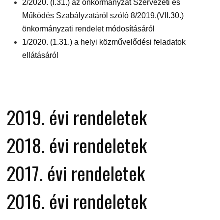
2/2020. (I.31.) az önkormányzat Szervezeti és
Működés Szabályzatáról szóló 8/2019.(VII.30.)
önkormányzati rendelet módosításáról
1/2020. (1.31.) a helyi közművelődési feladatok
ellátásáról
2019. évi rendeletek
2018. évi rendeletek
2017. évi rendeletek
2016. évi rendeletek