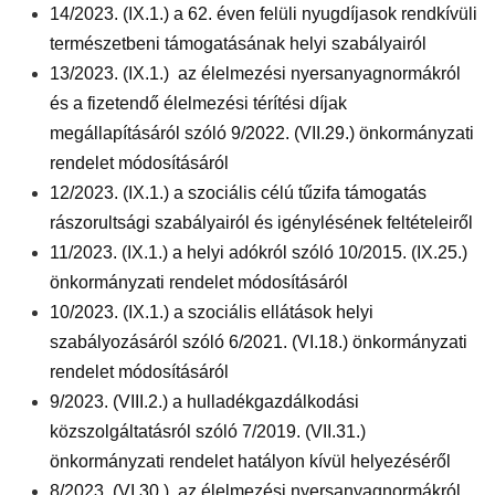
14/2023. (IX.1.) a 62. éven felüli nyugdíjasok rendkívüli
természetbeni támogatásának helyi szabályairól
13/2023. (IX.1.) az élelmezési nyersanyagnormákról
és a fizetendő élelmezési térítési díjak
megállapításáról szóló 9/2022. (VII.29.) önkormányzati
rendelet módosításáról
12/2023. (IX.1.) a szociális célú tűzifa támogatás
rászorultsági szabályairól és igénylésének feltételeiről
11/2023. (IX.1.) a helyi adókról szóló 10/2015. (IX.25.)
önkormányzati rendelet módosításáról
10/2023. (IX.1.) a szociális ellátások helyi
szabályozásáról szóló 6/2021. (VI.18.) önkormányzati
rendelet módosításáról
9/2023. (VIII.2.) a hulladékgazdálkodási
közszolgáltatásról szóló 7/2019. (VII.31.)
önkormányzati rendelet hatályon kívül helyezéséről
8/2023. (VI.30.) az élelmezési nyersanyagnormákról