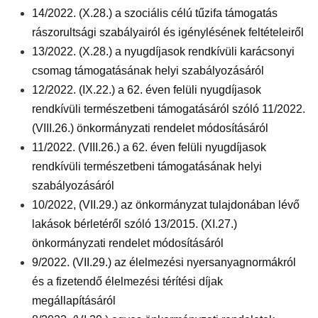
14/2022. (X.28.) a szociális célú tűzifa támogatás
rászorultsági szabályairól és igénylésének feltételeiről
13/2022. (X.28.) a nyugdíjasok rendkívüli karácsonyi
csomag támogatásának helyi szabályozásáról
12/2022. (IX.22.) a 62. éven felüli nyugdíjasok
rendkívüli természetbeni támogatásáról szóló 11/2022.
(VIII.26.) önkormányzati rendelet módosításáról
11/2022. (VIII.26.) a 62. éven felüli nyugdíjasok
rendkívüli természetbeni támogatásának helyi
szabályozásáról
10/2022, (VII.29.) az önkormányzat tulajdonában lévő
lakások bérletéről szóló 13/2015. (XI.27.)
önkormányzati rendelet módosításáról
9/2022. (VII.29.) az élelmezési nyersanyagnormákról
és a fizetendő élelmezési térítési díjak
megállapításáról