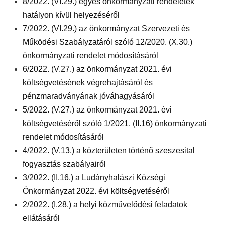
8/2022. (VI.29.) egyes önkormányzati rendeletek
hatályon kívül helyezéséről
7/2022. (VI.29.) az önkormányzat Szervezeti és
Működési Szabályzatáról szóló 12/2020. (X.30.)
önkormányzati rendelet módosításáról
6/2022. (V.27.) az önkormányzat 2021. évi
költségvetésének végrehajtásáról és
pénzmaradványának jóváhagyásáról
5/2022. (V.27.) az önkormányzat 2021. évi
költségvetéséről szóló 1/2021. (II.16) önkormányzati
rendelet módosításáról
4/2022. (V.13.) a közterületen történő szeszesital
fogyasztás szabályairól
3/2022. (II.16.) a Ludányhalászi Községi
Önkormányzat 2022. évi költségvetéséről
2/2022. (I.28.) a helyi közművelődési feladatok
ellátásáról