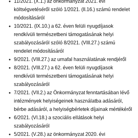
11/2021. (X.1.) az önkormányzat 2021. évi
költségvetéséről szóló 1/2021. (II.16.) számú rendelet
módosításáról
10/2021. (IX.10.) a 62. éven felüli nyugdíjasok
rendkívüli természetbeni támogatásának helyi
szabályozásáról szóló 8/2021. (VIII.27.) számú
rendelet módosításáról
9/2021. (VIII.27.) az urnafal használatának rendjéről
8/2021. (VIII.27.) a 62. éven felüli nyugdíjasok
rendkívüli természetbeni támogatásának helyi
szabályozásáról
7/2021. (VII.2.) az Önkormányzat fenntartásában lévő
intézmények helyiségeinek használatba adásáról,
bérbe adásáról, a helyiségbérletek díjainak mértékéről
6/2021. (VI.18.) a szociális ellátások helyi
szabályozásáról
5/2021. (V.28.) az önkormányzat 2020. évi