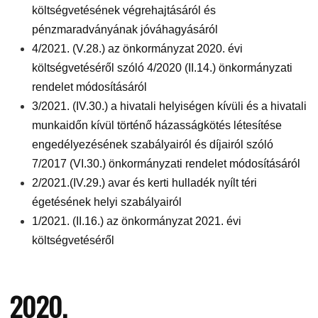
költségvetésének végrehajtásáról és
pénzmaradványának jóváhagyásáról
4/2021. (V.28.) az önkormányzat 2020. évi
költségvetéséről szóló 4/2020 (II.14.) önkormányzati
rendelet módosításáról
3/2021. (IV.30.) a hivatali helyiségen kívüli és a hivatali
munkaidőn kívül történő házasságkötés létesítése
engedélyezésének szabályairól és díjairól szóló
7/2017 (VI.30.) önkormányzati rendelet módosításáról
2/2021.(IV.29.) avar és kerti hulladék nyílt téri
égetésének helyi szabályairól
1/2021. (II.16.) az önkormányzat 2021. évi
költségvetéséről
2020.