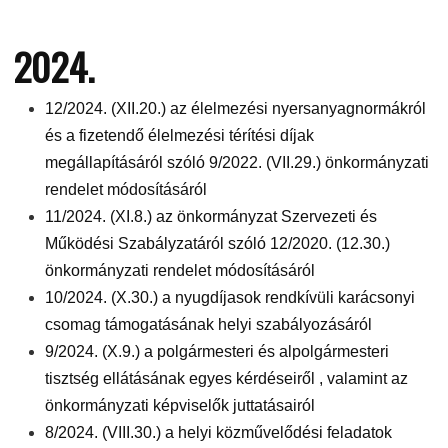
2024.
12/2024. (XII.20.) az élelmezési nyersanyagnormákról
és a fizetendő élelmezési térítési díjak
megállapításáról szóló 9/2022. (VII.29.) önkormányzati
rendelet módosításáról
11/2024. (XI.8.) az önkormányzat Szervezeti és
Működési Szabályzatáról szóló 12/2020. (12.30.)
önkormányzati rendelet módosításáról
10/2024. (X.30.) a nyugdíjasok rendkívüli karácsonyi
csomag támogatásának helyi szabályozásáról
9/2024. (X.9.) a polgármesteri és alpolgármesteri
tisztség ellátásának egyes kérdéseiről , valamint az
önkormányzati képviselők juttatásairól
8/2024. (VIII.30.) a helyi közművelődési feladatok