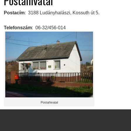
Postahivatal
Postacím
: 3188 Ludányhalászi, Kossuth út 5.
Telefonszám
: 06-32/456-014
Postahivatal