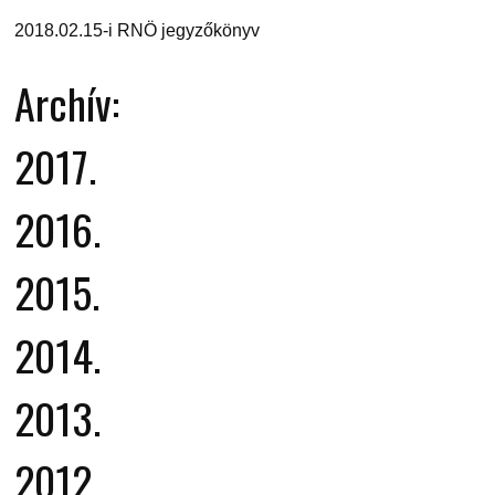
2018.02.15-i RNÖ jegyzőkönyv
Archív:
2017.
2016.
2015.
2014.
2013.
2012
.