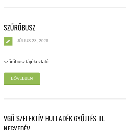
SZŰRŐBUSZ
JÚLIUS 23, 2026
szűrőbusz tájékoztató
BŐVEBBEN
VGÜ SZELEKTÍV HULLADÉK GYŰJTÉS III.
NEGYEDÉV