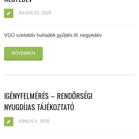
JÚLIUS 22, 2026
VGÜ szelektív hulladék gyűjtés III. negyedév
BŐVEBBEN
IGÉNYFELMÉRÉS – RENDŐRSÉGI
NYUGDÍJAS TÁJÉKOZTATÓ
JÚNIUS 4, 2026