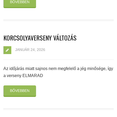
BŐVEBBEN
KORCSOLYAVERSENY VÁLTOZÁS
JANUÁR 24, 2026
Az időjárás miatt sajnos nem megfelelő a jég minősége, így
a verseny ELMARAD
BŐVEBBEN