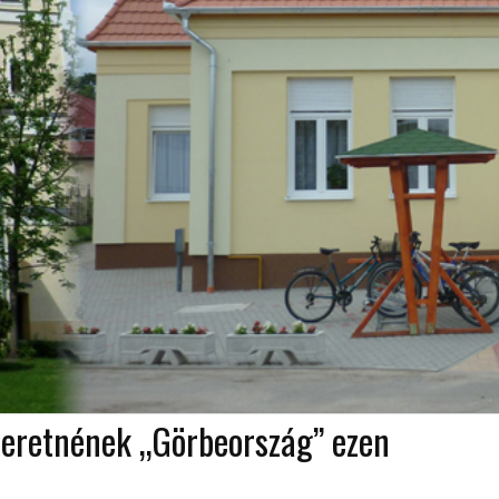
szeretnének „Görbeország” ezen