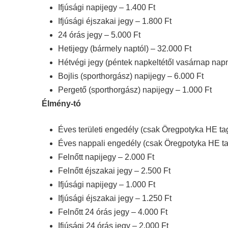
Ifjúsági napijegy – 1.400 Ft
Ifjúsági éjszakai jegy – 1.800 Ft
24 órás jegy – 5.000 Ft
Hetijegy (bármely naptól) – 32.000 Ft
Hétvégi jegy (péntek napkeltétől vasárnap napn
Bojlis (sporthorgász) napijegy – 6.000 Ft
Pergető (sporthorgász) napijegy – 1.000 Ft
Élmény-tó
Éves területi engedély (csak Öregpotyka HE ta
Éves nappali engedély (csak Öregpotyka HE ta
Felnőtt napijegy – 2.000 Ft
Felnőtt éjszakai jegy – 2.500 Ft
Ifjúsági napijegy – 1.000 Ft
Ifjúsági éjszakai jegy – 1.250 Ft
Felnőtt 24 órás jegy – 4.000 Ft
Ifjúsági 24 órás jegy – 2.000 Ft