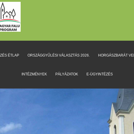
EZÉS ÉTLAP
ORSZÁGGYŰLÉSI VÁLASZTÁS 2026.
HORGÁSZBARÁT V
INTÉZMÉNYEK
PÁLYÁZATOK
E-ÜGYINTÉZÉS