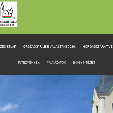
EZÉS ÉTLAP
ORSZÁGGYŰLÉSI VÁLASZTÁS 2026.
HORGÁSZBARÁT V
INTÉZMÉNYEK
PÁLYÁZATOK
E-ÜGYINTÉZÉS