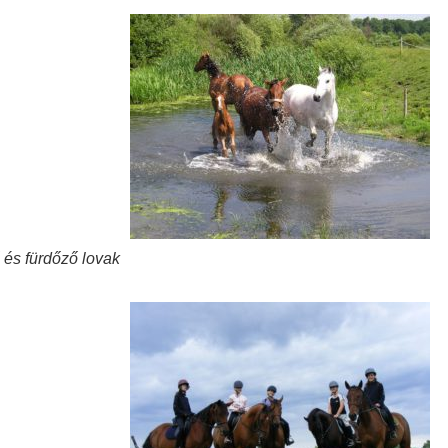
 és fürdőző lovak