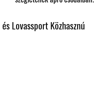
s és Lovassport Közhasznú