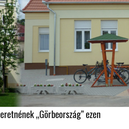
szeretnének „Görbeország” ezen