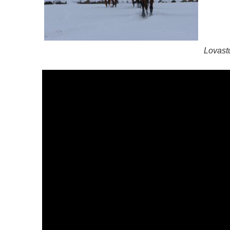
Lovast