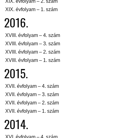
XIX. évfolyam – 2. szám
XIX. évfolyam – 1. szám
2016.
XVIII. évfolyam – 4. szám
XVIII. évfolyam – 3. szám
XVIII. évfolyam – 2. szám
XVIII. évfolyam – 1. szám
2015.
XVII. évfolyam – 4. szám
XVII. évfolyam – 3. szám
XVII. évfolyam – 2. szám
XVII. évfolyam – 1. szám
2014.
XVI. évfolyam – 4. szám