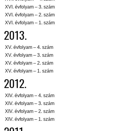
XVI. évfolyam – 3. szám
XVI. évfolyam – 2. szám
XVI. évfolyam – 1. szám
2013.
XV. évfolyam – 4. szám
XV. évfolyam – 3. szám
XV. évfolyam – 2. szám
XV. évfolyam – 1. szám
2012.
XIV. évfolyam – 4. szám
XIV. évfolyam – 3. szám
XIV. évfolyam – 2. szám
XIV. évfolyam – 1. szám