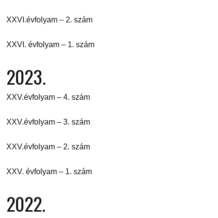
XXVI.évfolyam – 2. szám
XXVI. évfolyam – 1. szám
2023.
XXV.évfolyam – 4. szám
XXV.évfolyam – 3. szám
XXV.évfolyam – 2. szám
XXV. évfolyam – 1. szám
2022.