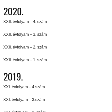
2020.
XXII. évfolyam – 4. szám
XXII. évfolyam – 3. szám
XXII. évfolyam – 2. szám
XXII. évfolyam – 1. szám
2019.
XXI. évfolyam – 4.szám
XXI. évfolyam – 3.szám