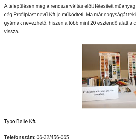
A településen még a rendszerváltás előtt létesített műanyag 
cég Profilplast nevű Kft-je működteti. Ma már nagyságát tekint
gyárnak nevezhető, hiszen a több mint 20 esztendő alatt a cég 
vissza.
Typo Belle Kft.
Telefonszám
: 06-32/456-065