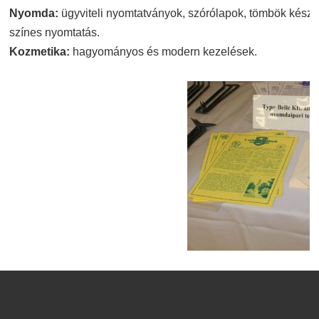
Nyomda:
ügyviteli nyomtatványok, szórólapok, tömbök készít
színes nyomtatás.
Kozmetika:
hagyományos és modern kezelések.