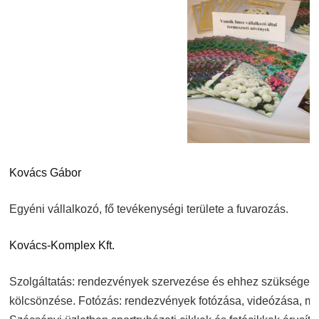
Kovács Gábor
Egyéni vállalkozó, fő tevékenységi területe a fuvarozás.
Kovács-Komplex Kft.
Szolgáltatás: rendezvények szervezése és ehhez szükséges (s
kölcsönzése. Fotózás: rendezvények fotózása, videózása, mű