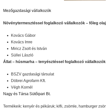
Mezőgazdasági vállalkozók
Növénytermesztéssel foglalkozó vállalkozók – főleg ola
Kovács Gábor
Kovács Imre
Miricz Zsolt és István
Süllei László
Állat – húsmarha – tenyésztéssel foglalkozó vállalkozók 
BSZV gazdasági társulat
Döbrei Agrofarm Kft.
Végh Kornél
Nagy és Társa Sütőipari Bt.
Termékeik: kenyér és pékáruk; kifli, zsömle, hamburger zsömle, 