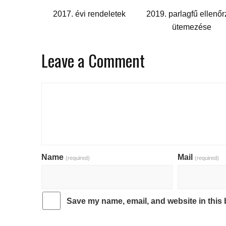
2017. évi rendeletek
2019. parlagfű ellenő
ütemezése
Leave a Comment
Name
Mail
(required)
(required)
Save my name, email, and website in this 