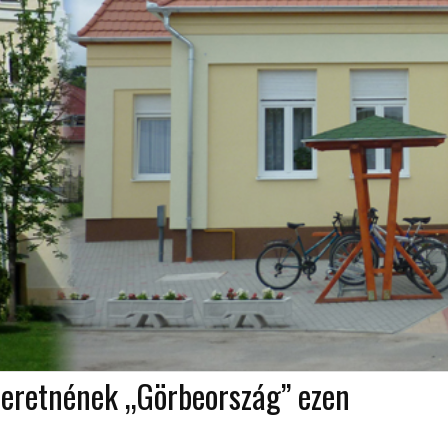
szeretnének „Görbeország” ezen