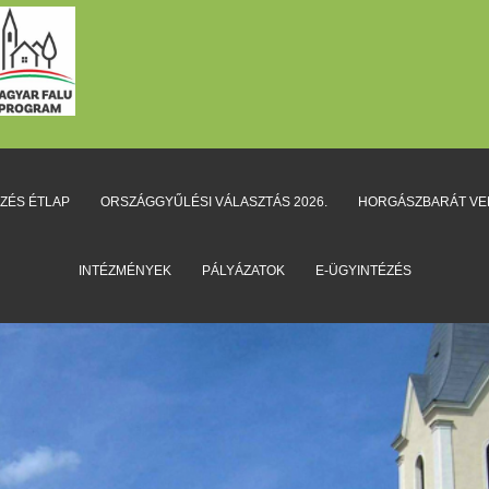
EZÉS ÉTLAP
ORSZÁGGYŰLÉSI VÁLASZTÁS 2026.
HORGÁSZBARÁT V
INTÉZMÉNYEK
PÁLYÁZATOK
E-ÜGYINTÉZÉS