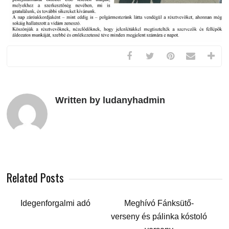
Written by ludanyhadmin
Related Posts
Idegenforgalmi adó
Meghívó Fánksütő-
verseny és pálinka kóstoló