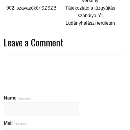
verseny
002. szavazókör SZSZB
Tájékoztató a tűzgyújtás
szabályairól
Ludányhalászi területén
Leave a Comment
Name
(required)
Mail
(required)