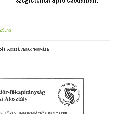
ZÓLÁS
si Aloszályának felhívása