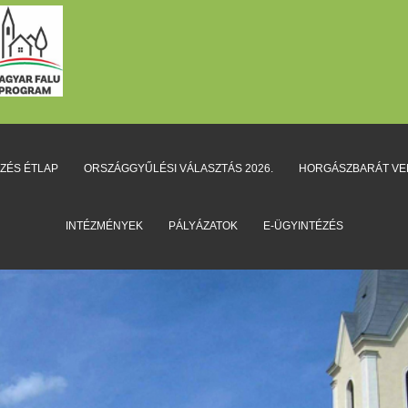
EZÉS ÉTLAP
ORSZÁGGYŰLÉSI VÁLASZTÁS 2026.
HORGÁSZBARÁT V
INTÉZMÉNYEK
PÁLYÁZATOK
E-ÜGYINTÉZÉS