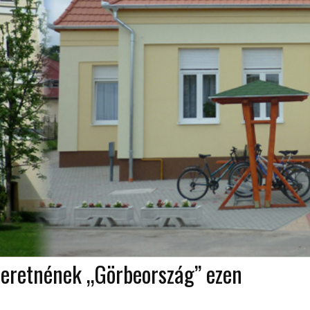
szeretnének „Görbeország” ezen