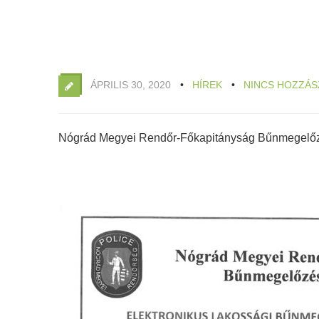
ÁPRILIS 30, 2020
HÍREK
NINCS HOZZÁS
Nógrád Megyei Rendőr-Főkapitányság Bűnmegelőzé