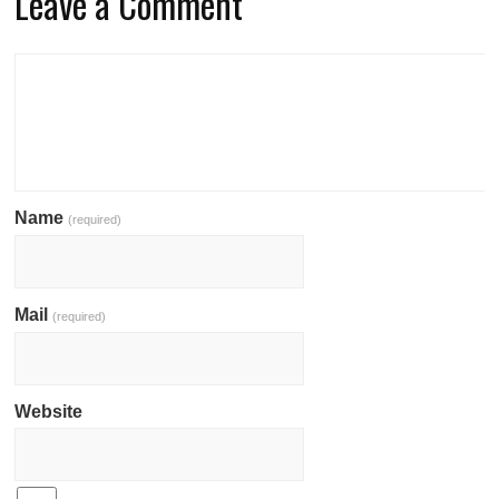
Leave a Comment
Name
(required)
Mail
(required)
Website