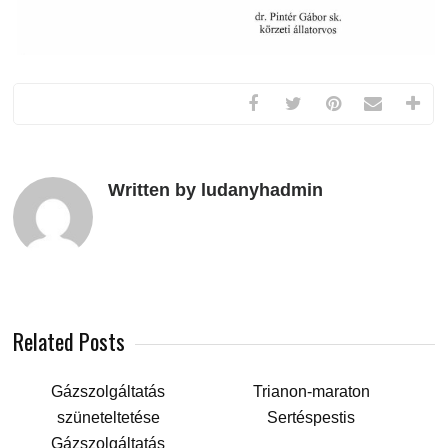
Written by ludanyhadmin
Related Posts
Gázszolgáltatás
Trianon-maraton
szüneteltetése
Sertéspestis
Gázszolgáltatás