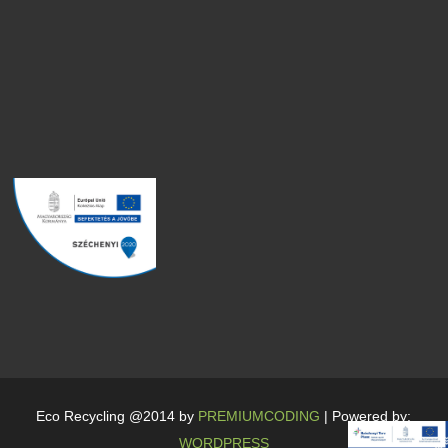
Eco Recycling @2014 by
PREMIUMCODING
| Powered by:
WORDPRESS