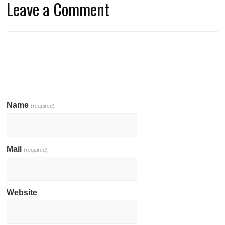
Leave a Comment
Name
(required)
Mail
(required)
Website