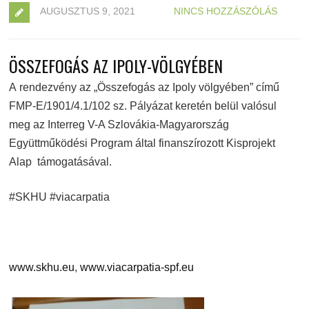
AUGUSZTUS 9, 2021
NINCS HOZZÁSZÓLÁS
ÖSSZEFOGÁS AZ IPOLY-VÖLGYÉBEN
A rendezvény az „Összefogás az Ipoly völgyében” című
FMP-E/1901/4.1/102 sz. Pályázat keretén belül valósul
meg az Interreg V-A Szlovákia-Magyarország
Együttműködési Program által finanszírozott Kisprojekt
Alap támogatásával.
#SKHU #viacarpatia
www.skhu.eu
,
www.viacarpatia-spf.eu