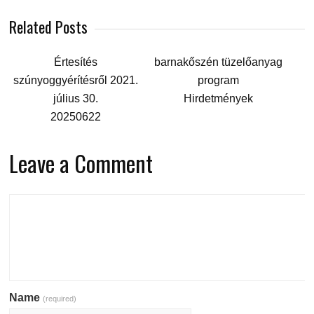
Related Posts
Értesítés
barnakőszén tüzelőanyag
szúnyoggyérítésről 2021.
program
július 30.
Hirdetmények
20250622
Leave a Comment
Name
(required)