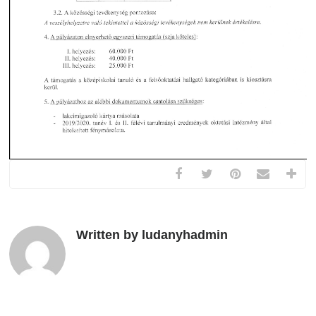
Written by ludanyhadmin