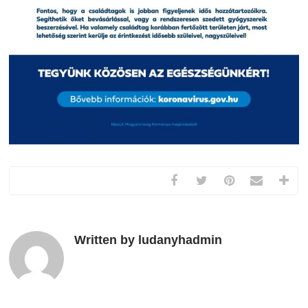
Written by ludanyhadmin