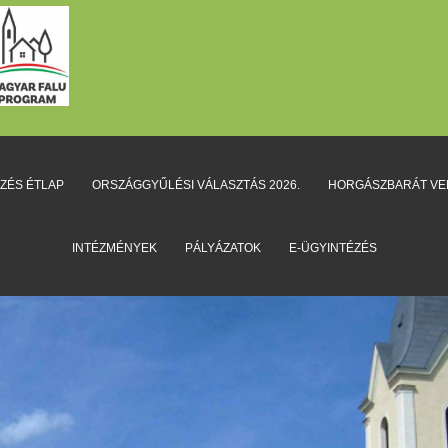
EZÉS ÉTLAP
ORSZÁGGYŰLÉSI VÁLASZTÁS 2026.
HORGÁSZBARÁT V
INTÉZMÉNYEK
PÁLYÁZATOK
E-ÜGYINTÉZÉS