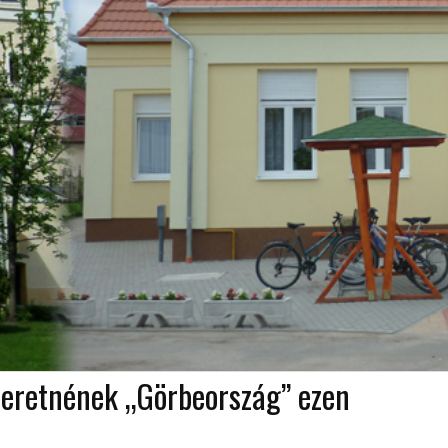
szeretnének „Görbeország” ezen