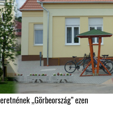
szeretnének „Görbeország” ezen