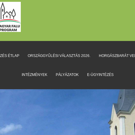
EZÉS ÉTLAP
ORSZÁGGYŰLÉSI VÁLASZTÁS 2026.
HORGÁSZBARÁT V
INTÉZMÉNYEK
PÁLYÁZATOK
E-ÜGYINTÉZÉS