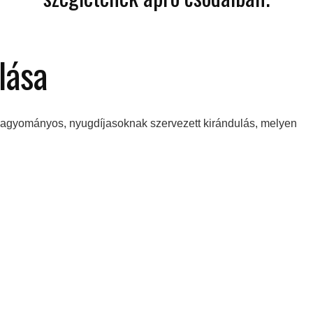
lása
 hagyományos, nyugdíjasoknak szervezett kirándulás, melyen