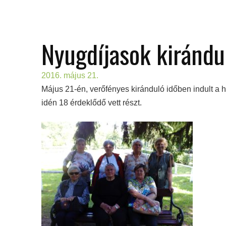
Nyugdíjasok kirándu
2016. május 21.
Május 21-én, verőfényes kiránduló időben indult a
idén 18 érdeklődő vett részt.