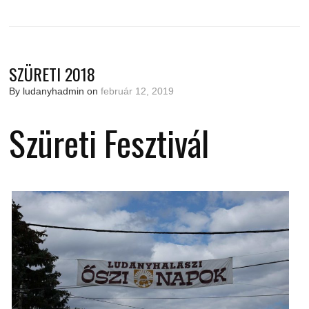
SZÜRETI 2018
By ludanyhadmin on
február 12, 2019
Szüreti Fesztivál