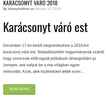
KARÁCSONYT VÁRÓ 2018
By ludanyhadmin on
február 12, 2019
Karácsonyt váró est
December 17-én került megrendezésre a 2018.évi
karácsony váró est. Településünkön hagyománynak számít,
hogy szent este előtt együtt próbálunk ráhangolódni az
ünnepre, ami valljuk be a mai világban egyre
nehezebb. Azok, akik tiszteletüket tették ezen…
READ MORE