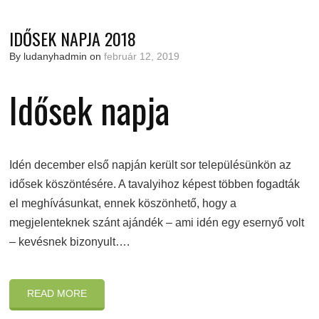
IDŐSEK NAPJA 2018
By ludanyhadmin on
február 12, 2019
Idősek napja
Idén december első napján került sor településünkön az
idősek köszöntésére. A tavalyihoz képest többen fogadták
el meghívásunkat, ennek köszönhető, hogy a
megjelenteknek szánt ajándék – ami idén egy esernyő volt
– kevésnek bizonyult….
READ MORE