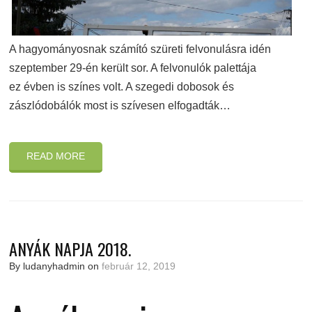
A hagyományosnak számító szüreti felvonulásra idén
szeptember 29-én került sor. A felvonulók palettája
ez évben is színes volt. A szegedi dobosok és
zászlódobálók most is szívesen elfogadták…
READ MORE
ANYÁK NAPJA 2018.
By ludanyhadmin on
február 12, 2019