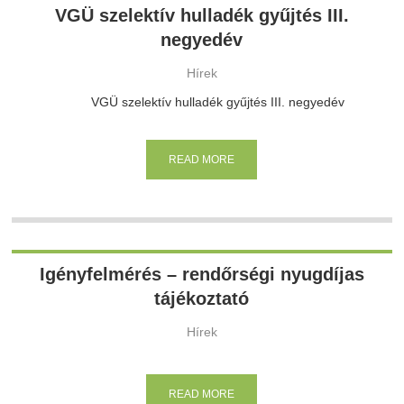
VGÜ szelektív hulladék gyűjtés III.
negyedév
Hírek
VGÜ szelektív hulladék gyűjtés III. negyedév
READ MORE
Igényfelmérés – rendőrségi nyugdíjas
tájékoztató
Hírek
READ MORE