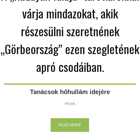
várja mindazokat, akik
részesülni szeretnének
„Görbeország” ezen szegletének
apró csodáiban.
Tanácsok hőhullám idejére
Hírek
READ MORE