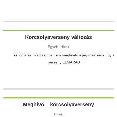
Korcsolyaverseny változás
Egyéb, Hírek
Az időjárás miatt sajnos nem megfelelő a jég minősége, így a
verseny ELMARAD
Meghívó – korcsolyaverseny
Hírek