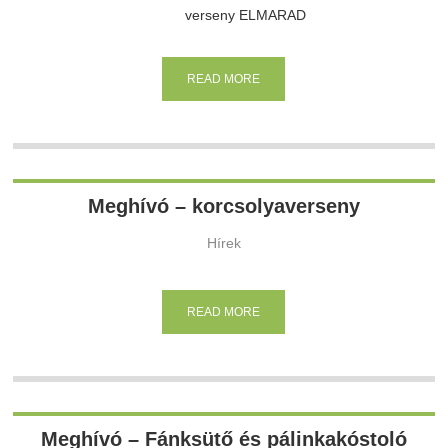
verseny ELMARAD
READ MORE
Meghívó – korcsolyaverseny
Hírek
READ MORE
Meghívó – Fánksütő és pálinkakóstoló