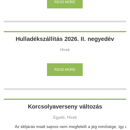
READ MORE
Hulladékszállítás 2026. II. negyedév
Hírek
READ MORE
Korcsolyaverseny változás
Egyéb, Hírek
Az időjárás miatt sajnos nem megfelelő a jég minősége, így a