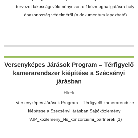
tervezet lakossági véleményezésre 1közmeghallgatásra helyi
önazonosság védelméről (a dokumentum lapozható)
Versenyképes Járások Program – Térfigyelő
kamerarendszer kiépítése a Szécsényi
járásban
Hírek
Versenyképes Járások Program – Térfigyelő kamerarendszer
kiépítése a Szécsényi járásban Sajtóközlemény
VJP_közlemény_Ns_konzorciumi_partnerek (1)