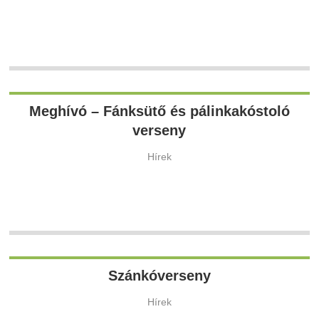
Meghívó – Fánksütő és pálinkakóstoló
verseny
Hírek
Szánkóverseny
Hírek