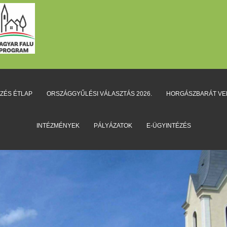
EZÉS ÉTLAP
ORSZÁGGYŰLÉSI VÁLASZTÁS 2026.
HORGÁSZBARÁT V
INTÉZMÉNYEK
PÁLYÁZATOK
E-ÜGYINTÉZÉS