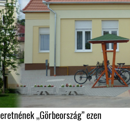
szeretnének „Görbeország” ezen