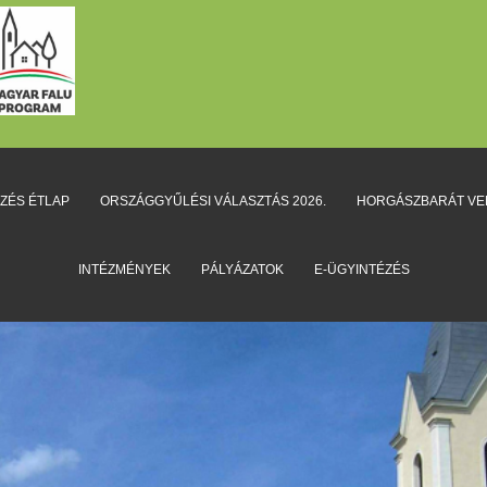
EZÉS ÉTLAP
ORSZÁGGYŰLÉSI VÁLASZTÁS 2026.
HORGÁSZBARÁT V
INTÉZMÉNYEK
PÁLYÁZATOK
E-ÜGYINTÉZÉS