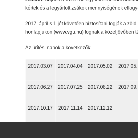
kértek és a legyártott zsákok mennyiségének elfogyás
2017. április 1-jét követően biztosítani fogják a zö
honlapjukon (
www.vgu.hu
) fognak a közeljövőben tá
Az ürítési napok a következők:
2017.03.07
2017.04.04
2017.05.02
2017.05.
2017.06.27
2017.07.25
2017.08.22
2017.09.
2017.10.17
2017.11.14
2017.12.12