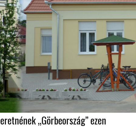
szeretnének „Görbeország” ezen