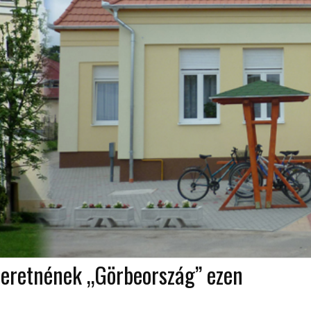
szeretnének „Görbeország” ezen