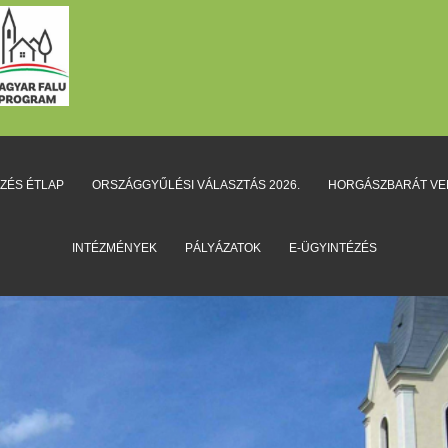
EZÉS ÉTLAP
ORSZÁGGYŰLÉSI VÁLASZTÁS 2026.
HORGÁSZBARÁT V
INTÉZMÉNYEK
PÁLYÁZATOK
E-ÜGYINTÉZÉS