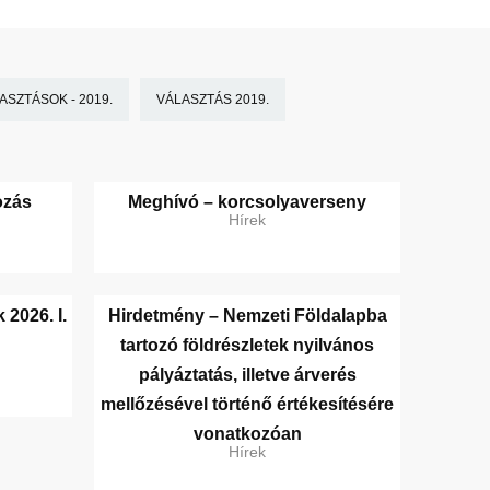
SZTÁSOK - 2019.
VÁLASZTÁS 2019.
ozás
Meghívó – korcsolyaverseny
Hírek
 2026. I.
Hirdetmény – Nemzeti Földalapba
tartozó földrészletek nyilvános
pályáztatás, illetve árverés
mellőzésével történő értékesítésére
vonatkozóan
Hírek