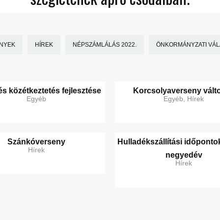
NYEK
HÍREK
NÉPSZÁMLÁLÁS 2022.
ÖNKORMÁNYZATI VÁLA
s közétkeztetés fejlesztése
Korcsolyaverseny vált
Egyéb
Egyéb, Hírek
Szánkóverseny
Hulladékszállítási időpontok
Hírek
negyedév
Hírek