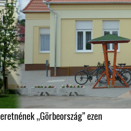
szeretnének „Görbeország” ezen