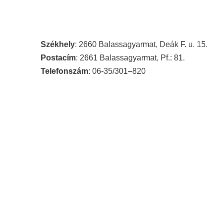
Székhely
: 2660 Balassagyarmat, Deák F. u. 15.
Postacím
: 2661 Balassagyarmat, Pf.: 81.
Telefonszám
: 06-35/301–820