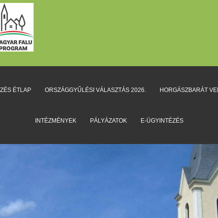
EZÉS ÉTLAP
ORSZÁGGYŰLÉSI VÁLASZTÁS 2026.
HORGÁSZBARÁT V
INTÉZMÉNYEK
PÁLYÁZATOK
E-ÜGYINTÉZÉS