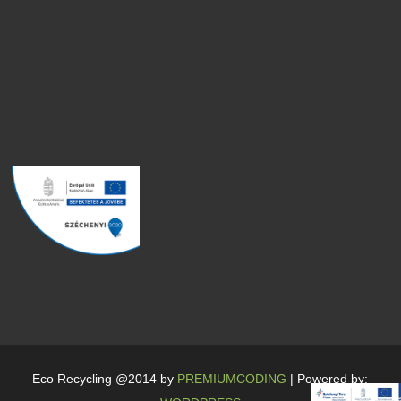
Eco Recycling @2014 by
PREMIUMCODING
| Powered by: