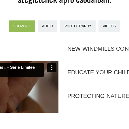
SHOW ALL
AUDIO
PHOTOGRAPHY
VIDEOS
NEW WINDMILLS CO
EDUCATE YOUR CHIL
PROTECTING NATUR