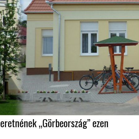
szeretnének „Görbeország” ezen