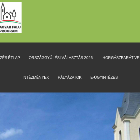
EZÉS ÉTLAP
ORSZÁGGYŰLÉSI VÁLASZTÁS 2026.
HORGÁSZBARÁT V
INTÉZMÉNYEK
PÁLYÁZATOK
E-ÜGYINTÉZÉS